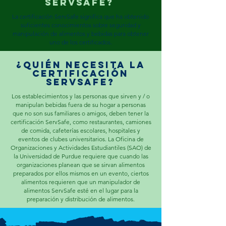
servsafe?
La certificación ServSafe significa que ha obtenido
suficientes conocimientos sobre seguridad y
manipulación de alimentos y bebidas para obtener
uno de los certificados.
¿Quién necesita la
certificación
servsafe?
Los establecimientos y las personas que sirven y / o
manipulan bebidas fuera de su hogar a personas
que no son sus familiares o amigos, deben tener la
certificación ServSafe, como restaurantes, camiones
de comida, cafeterías escolares, hospitales y
eventos de clubes universitarios. La Oficina de
Organizaciones y Actividades Estudiantiles (SAO) de
la Universidad de Purdue requiere que cuando las
organizaciones planean que se sirvan alimentos
preparados por ellos mismos en un evento, ciertos
alimentos requieren que un manipulador de
alimentos ServSafe esté en el lugar para la
preparación y distribución de alimentos.