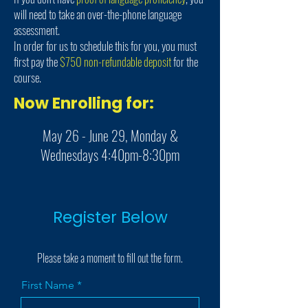
will need to take an over-the-phone language
assessment.
In order for us to schedule this for you, you must
first pay the
$750 non-refundable deposit
for the
course.
Now Enrolling for:
May 26 - June 29, Monday &
Wednesdays 4:40pm-8:30pm
Register Below
Please take a moment to fill out the form.
First Name