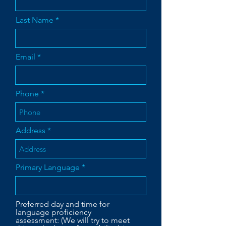
Last Name
Email
Phone
Address
Primary Language
Preferred day and time for
language proficiency
assessment: (We will try to meet