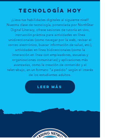
tecnología hoy
¡Lleva tus habilidades digitales al siguiente nivel!
Nuestra clase de tecnología, potenciada por NorthStar
Digital Literacy, ofrece sesiones de tutoría en vivo,
instrucción práctica para actividades en línea
unidireccionales (como navegar por la web, revisar el
correo electrónico, buscar información de salud, etc.),
actividades en línea bidireccionales (como la
interacción en línea con empleadores, escuelas y
organizaciones comunitarias) y aplicaciones más
avanzadas, como la creación de contenido y el
teletrabajo, en un formato "a pedido" según el interés
de los estudiantes adultos.
leer más