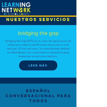
NUESTROS SERVICIOS
bridging the gap
Bridging the Gap (BTG) es un curso de capacitación de
intérpretes médicos de 40 horas reconocido a nivel
nacional. Al final del curso, los participantes tendrán
las habilidades y los conocimientos necesarios para
interpretar en entornos médicos.
leer más
Español
conversacional para
todos