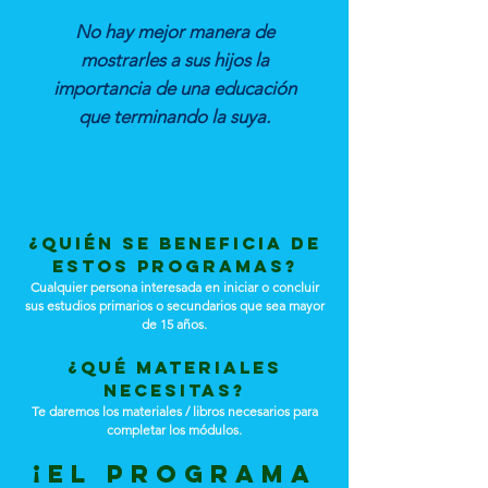
No hay mejor manera de
mostrarles a sus hijos la
importancia de una educación
que terminando la suya.
¿Quién se beneficia de
estos programas?
Cualquier persona interesada en iniciar o concluir
sus estudios primarios o secundarios que sea mayor
de 15 años.
¿Qué materiales
necesitas?
Te daremos los materiales / libros necesarios para
completar los módulos.
¡EL PROGRAMA