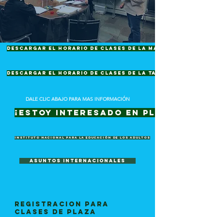
descargar el horario de clases de la mañana
descargar el horario de clases de la tarde
DALE CLIC ABAJO PARA MAS INFORMACIÓN
¡Estoy interesado en Pl@za Comun
Instituto Nacional para la Educación de los Adultos
Asuntos Internacionales
REGISTRACION PARA
CLASES DE PLAZA